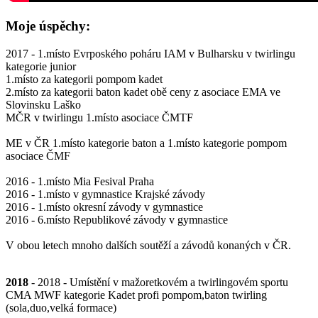
Moje úspěchy:
2017 - 1.místo Evrpoského poháru IAM v Bulharsku v twirlingu
kategorie junior
1.místo za kategorii pompom kadet
2.místo za kategorii baton kadet obě ceny z asociace EMA ve
Slovinsku Laško
MČR v twirlingu 1.místo asociace ČMTF
ME v ČR 1.místo kategorie baton a 1.místo kategorie pompom
asociace ČMF
2016 - 1.místo Mia Fesival Praha
2016 - 1.místo v gymnastice Krajské závody
2016 - 1.místo okresní závody v gymnastice
2016 - 6.místo Republikové závody v gymnastice
V obou letech mnoho dalších soutěží a závodů konaných v ČR.
2018
- 2018 - Umístění v mažoretkovém a twirlingovém sportu
CMA MWF kategorie Kadet profi pompom,baton twirling
(sola,duo,velká formace)