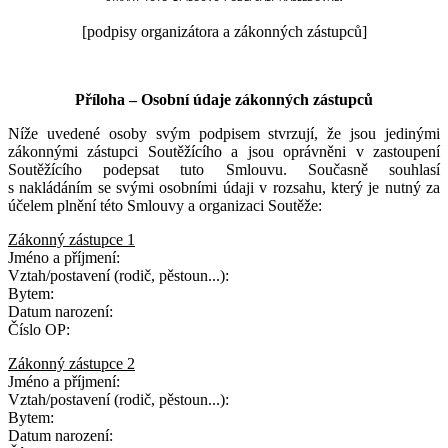
[podpisy organizátora a zákonných zástupců]
Příloha – Osobní údaje zákonných zástupců
Níže uvedené osoby svým podpisem stvrzují, že jsou jedinými
zákonnými zástupci Soutěžícího a jsou oprávněni v zastoupení
Soutěžícího podepsat tuto Smlouvu. Současně souhlasí
s nakládáním se svými osobními údaji v rozsahu, který je nutný za
účelem plnění této Smlouvy a organizaci Soutěže:
Zákonný zástupce 1
Jméno a příjmení:
Vztah/postavení (rodič, pěstoun...):
Bytem:
Datum narození:
Číslo OP:
Zákonný zástupce 2
Jméno a příjmení:
Vztah/postavení (rodič, pěstoun...):
Bytem:
Datum narození: