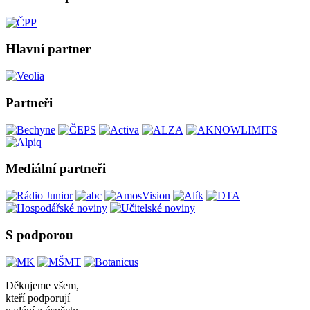
Hlavní partner
Partneři
Mediální partneři
S podporou
Děkujeme všem,
kteří podporují