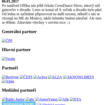
06.01.2017
Po natáčení Oříšku nás ještě čekala CrossDance Show, takový náš
galavečer v divadle. Letos se konal už 9. ročník a divadlo bylo plné.
Od ledna se začínáme připravovat na další sezonu, někteří z nás se
chystají na ME do Moskvy, takže tréninky budou náročné. Ale moc
se těšíme. Zdravíme všechny v novém roce :-)
Generální partner
Hlavní partner
Partneři
Mediální partneři