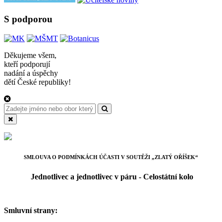
S podporou
Děkujeme všem,
kteří podporují
nadání a úspěchy
dětí České republiky!
SMLOUVA O PODMÍNKÁCH ÚČASTI V SOUTĚŽI „ZLATÝ OŘÍŠEK“
Jednotlivec a jednotlivec v páru - Celostátní kolo
Smluvní strany: