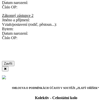
Datum narození:
Číslo OP:
Zákonný zástupce 2
Jméno a příjmení:
Vztah/postavení (rodič, pěstoun...):
Bytem:
Datum narození:
Číslo OP:
Zavřít
SMLOUVA O PODMÍNKÁCH ÚČASTI V SOUTĚŽI „ZLATÝ OŘÍŠEK“
Kolektiv - Celostátní kolo