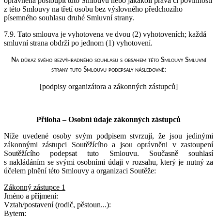
oprávněna postoupit tuto Smlouvu nebo jakákoli práva či povinnosti
z této Smlouvy na třetí osobu bez výslovného předchozího
písemného souhlasu druhé Smluvní strany.
7.9. Tato smlouva je vyhotovena ve dvou (2) vyhotoveních; každá
smluvní strana obdrží po jednom (1) vyhotovení.
Na důkaz svého bezvýhradného souhlasu s obsahem této Smlouvy Smluvní
strany tuto Smlouvu podepsaly následovně:
[podpisy organizátora a zákonných zástupců]
Příloha – Osobní údaje zákonných zástupců
Níže uvedené osoby svým podpisem stvrzují, že jsou jedinými
zákonnými zástupci Soutěžícího a jsou oprávněni v zastoupení
Soutěžícího podepsat tuto Smlouvu. Současně souhlasí
s nakládáním se svými osobními údaji v rozsahu, který je nutný za
účelem plnění této Smlouvy a organizaci Soutěže:
Zákonný zástupce 1
Jméno a příjmení:
Vztah/postavení (rodič, pěstoun...):
Bytem: