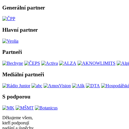
Generální partner
Hlavní partner
Partneři
Mediální partneři
S podporou
Děkujeme všem,
kteří podporují
nadání a úspěchy