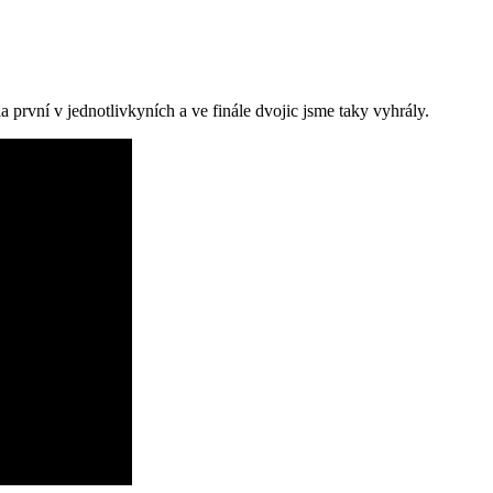
 první v jednotlivkyních a ve finále dvojic jsme taky vyhrály.