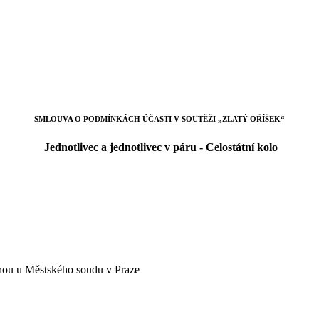
SMLOUVA O PODMÍNKÁCH ÚČASTI V SOUTĚŽI „ZLATÝ OŘÍŠEK“
Jednotlivec a jednotlivec v páru - Celostátní kolo
nou u Městského soudu v Praze