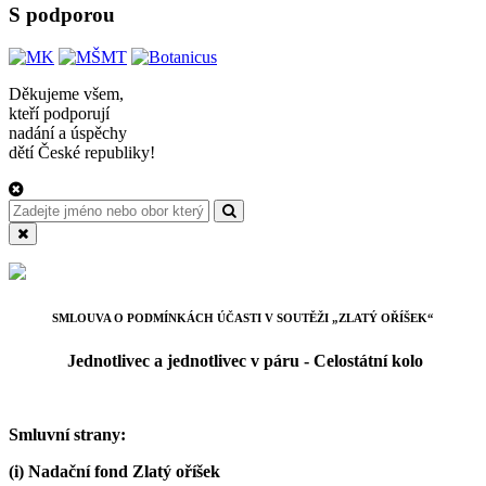
S podporou
Děkujeme všem,
kteří podporují
nadání a úspěchy
dětí České republiky!
SMLOUVA O PODMÍNKÁCH ÚČASTI V SOUTĚŽI „ZLATÝ OŘÍŠEK“
Jednotlivec a jednotlivec v páru - Celostátní kolo
Smluvní strany:
(i) Nadační fond Zlatý oříšek