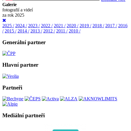
Galerie
fotografií a videí
za rok 2025
2025 /
2024 /
2023 /
2022 /
2021 /
2020 /
2019 /
2018 /
2017 /
2016
/
2015 /
2014 /
2013 /
2012 /
2011 /
2010 /
Generální partner
Hlavní partner
Partneři
Mediální partneři