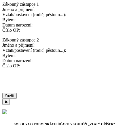
Zákonný zástupce 1
Jméno a příjmení:
Vztah/postavení (rodič, pěstoun...):
Bytem:
Datum narození:
Číslo OP:
Zákonný zástupce 2
Jméno a příjmení:
Vztah/postavení (rodič, pěstoun...):
Bytem:
Datum narození:
Číslo OP:
Zavřít
SMLOUVA O PODMÍNKÁCH ÚČASTI V SOUTĚŽI „ZLATÝ OŘÍŠEK“