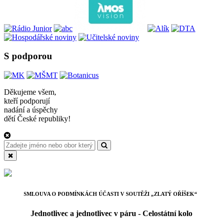
S podporou
Děkujeme všem,
kteří podporují
nadání a úspěchy
dětí České republiky!
SMLOUVA O PODMÍNKÁCH ÚČASTI V SOUTĚŽI „ZLATÝ OŘÍŠEK“
Jednotlivec a jednotlivec v páru - Celostátní kolo