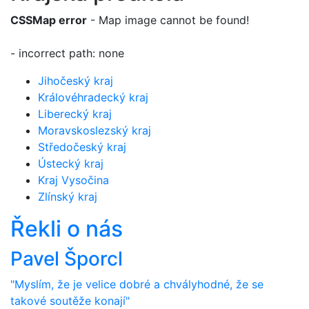
CSSMap error
- Map image cannot be found!
- incorrect path: none
Jihočeský kraj
Královéhradecký kraj
Liberecký kraj
Moravskoslezský kraj
Středočeský kraj
Ústecký kraj
Kraj Vysočina
Zlínský kraj
Řekli o nás
Pavel Šporcl
"Myslím, že je velice dobré a chvályhodné, že se
takové soutěže konají"