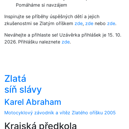
Pomáháme si navzájem
Inspirujte se příběhy úspěšných dětí a jejich
zkušenostmi se Zlatým oříškem
zde
,
zde
nebo
zde
.
Neváhejte a přihlaste se! Uzávěrka přihlášek je 15. 10.
2026. Přihlášku naleznete
zde
.
Zlatá
síň slávy
Karel Abraham
Motocyklový závodník a vítěz Zlatého oříšku 2005
Krajská předkola