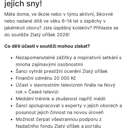
jejich sny!
Máte doma, ve škole nebo v týmu aktivní, šikovné
nebo nadané dítě ve věku 6–14 let s úspěchy v
jakémkoli oboru? Jste úspěšný kolektiv? Přihlaste se
do soutěže Zlatý oříšek 2026!
Co děti účastí v soutěži mohou získat?
Nezapomenutelné zážitky a inspirativní setkání s
mnoha zajímavými osobnostmi
Šanci vyhrát prestižní ocenění Zlatý oříšek
Finanční odměnu 20 000 Kč
Účast v slavnostním televizním finále na Nový
rok v České televizi
Mediální trénink a zkušenost napříč médii
Šanci spolupracovat s experty v jejich oborech a
posunout jejich činnost na novou úroveň
Možnost čerpat všestrannou podporu z
Nadačního fondu Zlatý oříšek a portálu